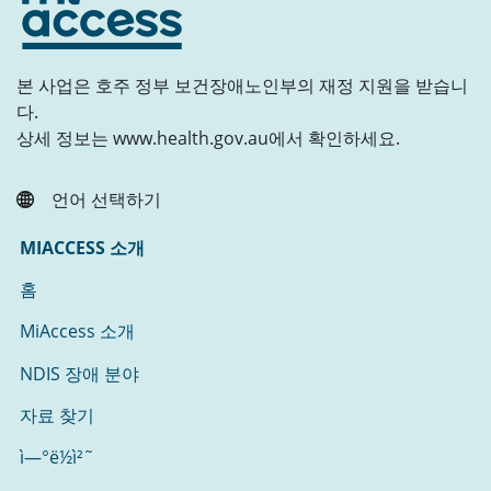
본 사업은 호주 정부 보건장애노인부의 재정 지원을 받습니
다.
상세 정보는 www.health.gov.au에서 확인하세요.
언어 선택하기
MIACCESS 소개
홈
MiAccess 소개
NDIS 장애 분야
자료 찾기
ì—°ë½ì²˜