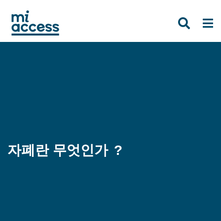
Skip
to
main
content
자폐란 무엇인가 ?