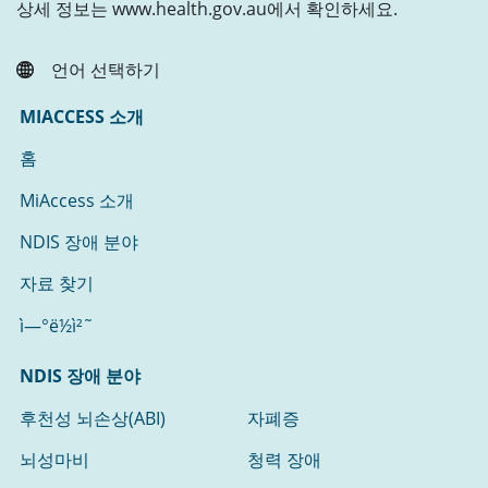
상세 정보는 www.health.gov.au에서 확인하세요.
언어 선택하기
MIACCESS 소개
홈
MiAccess 소개
NDIS 장애 분야
자료 찾기
ì—°ë½ì²˜
NDIS 장애 분야
후천성 뇌손상(ABI)
자폐증
뇌성마비
청력 장애