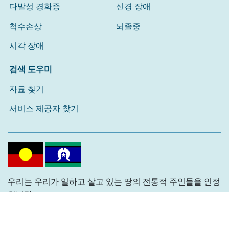
다발성 경화증
신경 장애
척수손상
뇌졸중
시각 장애
검색 도우미
자료 찾기
서비스 제공자 찾기
우리는 우리가 일하고 살고 있는 땅의 전통적 주인들을 인정
합니다.
과거, 현재, 그리고 미래의 원로들에게 경의를 표하는 바입
니다.