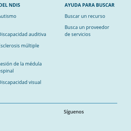
DEL NDIS
AYUDA PARA BUSCAR
Autismo
Buscar un recurso
Busca un proveedor
Discapacidad auditiva
de servicios
sclerosis múltiple
Lesión de la médula
espinal
Discapacidad visual
Síguenos