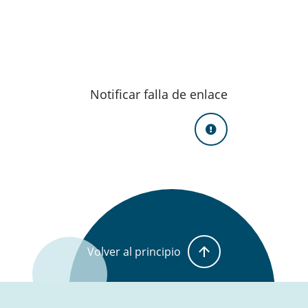
Notificar falla de enlace
Volver al principio