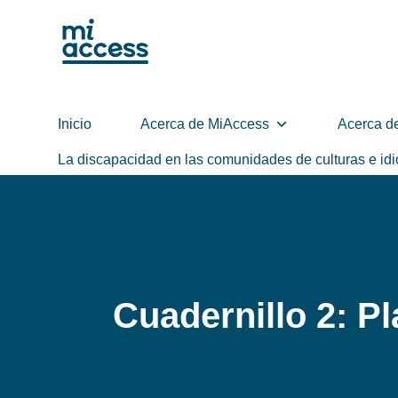
Skip
to
main
content
Inicio
Acerca de MiAccess
Acerca d
La discapacidad en las comunidades de culturas e id
Cuadernillo 2: Pl