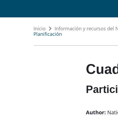
Inicio
Información y recursos del 
Planificación
Cuade
Partic
Author:
Nati