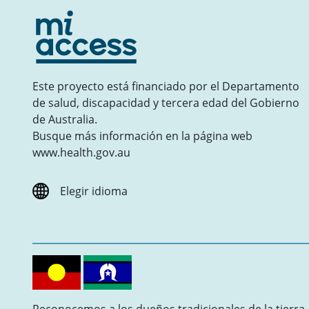
Este proyecto está financiado por el Departamento
de salud, discapacidad y tercera edad del Gobierno
de Australia.
Busque más información en la página web
www.health.gov.au
Elegir idioma
Reconocemos a los dueños tradicionales de la tierra