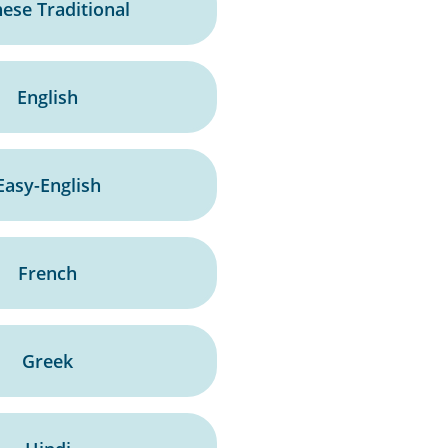
ese Traditional
English
Easy-English
French
Greek