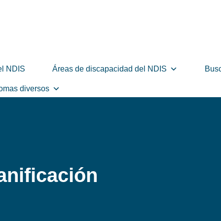
el NDIS
Áreas de discapacidad del NDIS
Busc
iomas diversos
anificación