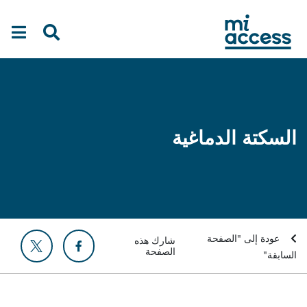
Ski
t
mai
conten
السكتة الدماغية
عودة إلى "الصفحة
شارك هذه
الصفحة
السابقة"