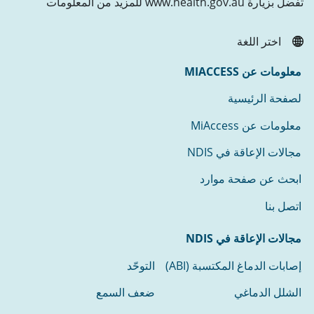
تفضل بزيارة www.health.gov.au للمزيد من المعلومات
اختر اللغة
معلومات عن MIACCESS
لصفحة الرئيسية
معلومات عن MiAccess
مجالات الإعاقة في NDIS
ابحث عن صفحة موارد
اتصل بنا
مجالات الإعاقة في NDIS
إصابات الدماغ المكتسبة (ABI)
التوحّد
الشلل الدماغي
ضعف السمع