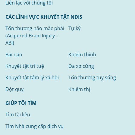
Liên lạc với chúng tôi
CÁC LĨNH VỰC KHUYẾT TẬT NDIS
Tổn thương não mắc phải
Tự kỷ
(Acquired Brain Injury –
ABI)
Bại não
Khiếm thính
Khuyết tật trí tuệ
Đa xơ cứng
Khuyết tật tâm lý xã hội
Tổn thương tủy sống
Đột quỵ
Khiếm thị
GIÚP TÔI TÌM
Tìm tài liệu
Tìm Nhà cung cấp dịch vụ