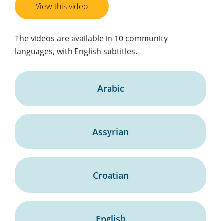
View this video
The videos are available in 10 community
languages, with English subtitles.
Arabic
Assyrian
Croatian
English