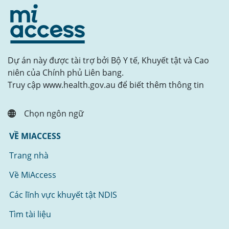
Dự án này được tài trợ bởi Bộ Y tế, Khuyết tật và Cao
niên của Chính phủ Liên bang.
Truy cập www.health.gov.au để biết thêm thông tin
Chọn ngôn ngữ
VỀ MIACCESS
Trang nhà
Về MiAccess
Các lĩnh vực khuyết tật NDIS
Tìm tài liệu