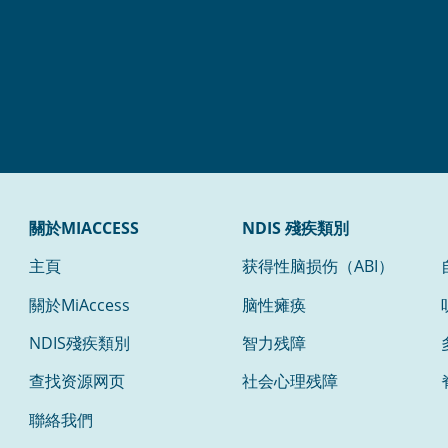
關於MIACCESS
NDIS 殘疾類別
主頁
获得性脑损伤（ABI）
關於MiAccess
脑性瘫痪
NDIS殘疾類別
智力残障
查找资源网页
社会心理残障
聯絡我們