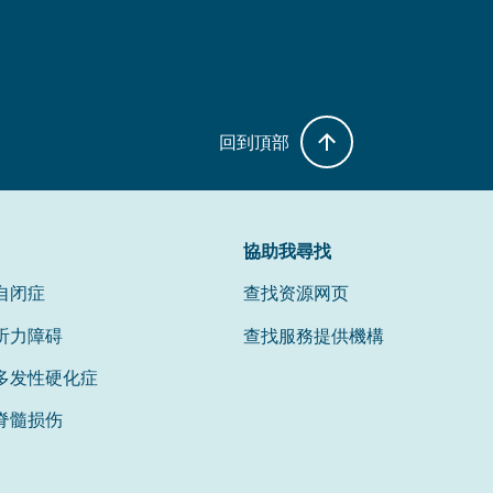
回到頂部
協助我尋找
自闭症
查找资源网页
听力障碍
查找服務提供機構
多发性硬化症
脊髓损伤