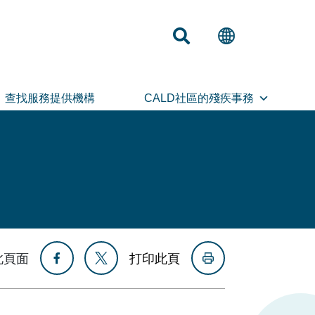
查找服務提供機構
CALD社區的殘疾事務
此頁面
打印此頁