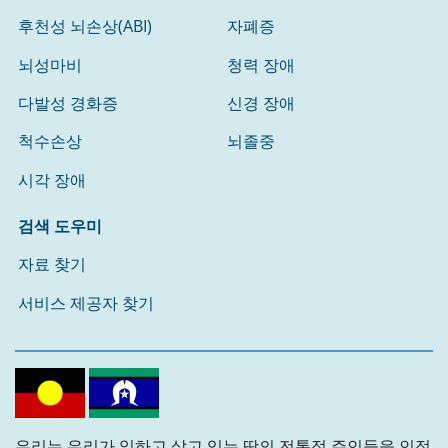
후천성 뇌손상(ABI)
자폐증
뇌성마비
청력 장애
다발성 경화증
신경 장애
척수손상
뇌졸중
시각 장애
검색 도우미
자료 찾기
서비스 제공자 찾기
우리는 우리가 일하고 살고 있는 땅의 전통적 주인들을 인정