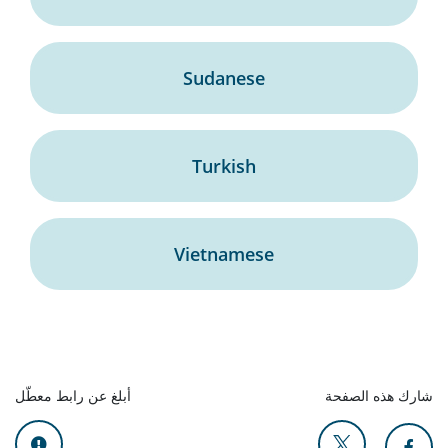
Sudanese
Turkish
Vietnamese
شارك هذه الصفحة
أبلغ عن رابط معطّل