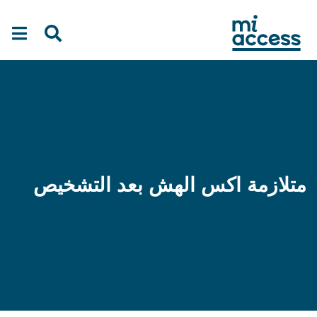
Ski
t
mai
conten
متلازمة اكس الهش بعد التشخيص