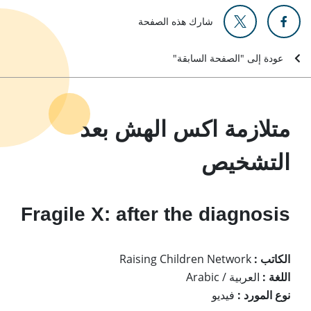
شارك هذه الصفحة
عودة إلى "الصفحة السابقة"
متلازمة اكس الهش بعد
التشخيص
Fragile X: after the diagnosis
الكاتب :
Raising Children Network
اللغة :
العربية / Arabic
نوع المورد :
فيديو