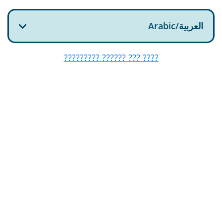
العربية/Arabic
???? ??? ?????? ?????????