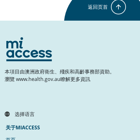
返回页首
本項目由澳洲政府衛生、殘疾和高齡事務部資助。
瀏覽 www.health.gov.au瞭解更多資訊
选择语言
关于MIACCESS
首页