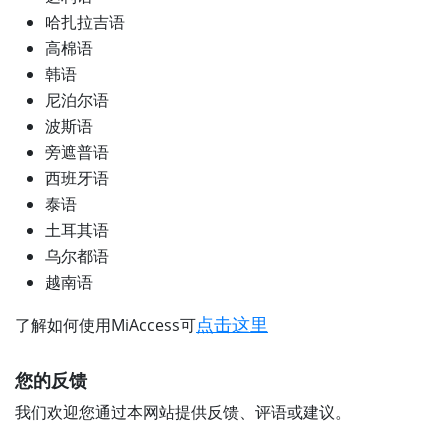
哈扎拉吉语
高棉语
韩语
尼泊尔语
波斯语
旁遮普语
西班牙语
泰语
土耳其语
乌尔都语
越南语
点击这里
了解如何使用MiAccess可
您的反馈
我们欢迎您通过本网站提供反馈、评语或建议。