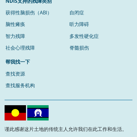
NDIS支持的残障类别
获得性脑损伤（ABI）
自闭症
脑性瘫痪
听力障碍
智力残障
多发性硬化症
社会心理残障
脊髓损伤
帮我找一下
查找资源
查找服务机构
谨此感谢这片土地的传统主人允许我们在此工作和生活。