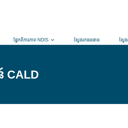
ផ្នែកពិការភាព NDIS
ស្វែងរកធនធាន
ស្វែង
មន៍ CALD