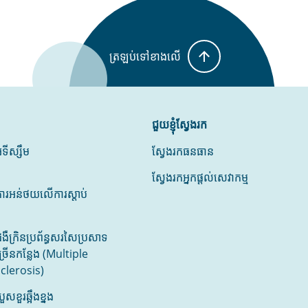
ត្រឡប់ទៅខាងលើ
ជួយខ្ញុំស្វែងរក
ូទីស្សឹម
ស្វែងរកធនធាន
ស្វែងរកអ្នកផ្តល់សេវាកម្ម
ារអន់ថយលើការស្តាប់
ំងឺក្រិនប្រព័ន្ធសរសៃប្រសាទ
្រើនកន្លែង (Multiple
clerosis)
បួសខួរឆ្អឹងខ្នង