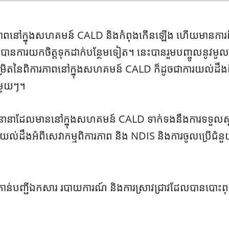
ារភាពនៅក្នុងសហគមន៍ CALD និងកំពុងកើនឡើង ហើយមានការពិ
លបានការយកចិត្តទុកដាក់បន្ថែមទៀត។ នេះបានរួមបញ្ចូលនូវមូលដ្
ម្រិតនៃពិការភាពនៅក្នុងសហគមន៍ CALD ក៏ដូចជាការយល់ដឹង
មួយៗ។
្គនានាដែលមាននៅក្នុងសហគមន៍ CALD ទាក់ទងនឹងការទទួលស្គ
រយល់ដឹងអំពីសេវាកម្មពិការភាព និង NDIS និងការចូលប្រើជំន
កាន់បញ្ជីឯកសារ របាយការណ៍ និងការស្រាវជ្រាវដែលបានបោះពុម្