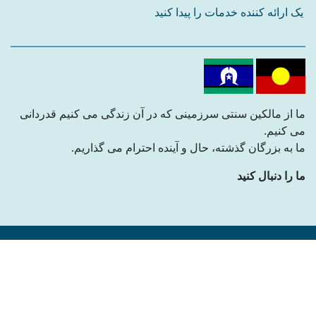
یک ارائه کننده خدمات را پیدا کنید
ما از مالکین سنتی سرزمینی که در آن زندگی می کنیم قدردانی
می کنیم.
ما به بزرگان گذشته، حال و آینده احترام می گذاریم.
ما را دنبال کنید
MiAccess © 2021
Built by
Whitetower Digital