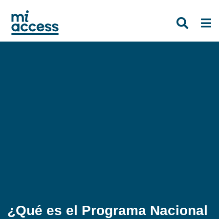
Skip
to
main
content
¿Qué es el Programa Nacional