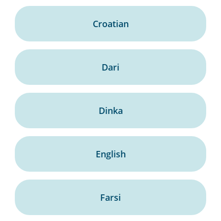
Croatian
Dari
Dinka
English
Farsi