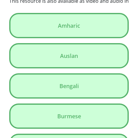
This resource is also available as video and audio in
Amharic
Auslan
Bengali
Burmese