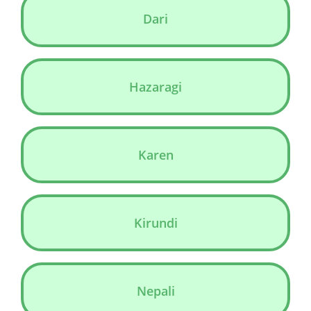
Dari
Hazaragi
Karen
Kirundi
Nepali