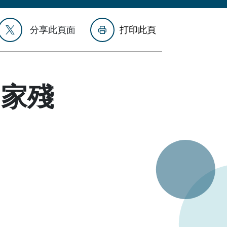
分享此頁面
打印此頁
國家殘