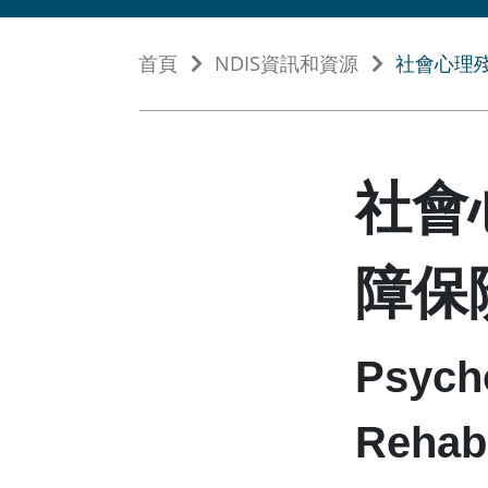
首頁
NDIS資訊和資源
社會心理殘
社會
障保
Psycho
Rehabi