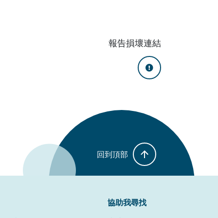
報告損壞連結
回到頂部
協助我尋找