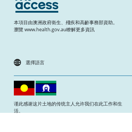
本項目由澳洲政府衛生、殘疾和高齡事務部資助。
瀏覽 www.health.gov.au瞭解更多資訊
選擇語言
谨此感谢这片土地的传统主人允许我们在此工作和生
活。
我们向过去、现在和未来的长老们致以敬礼。