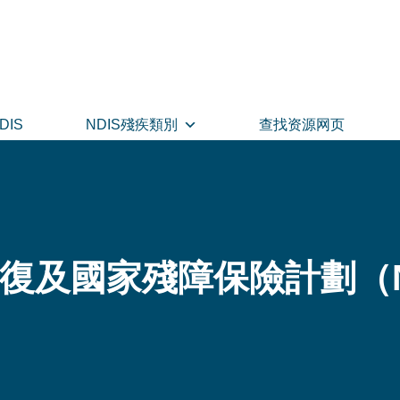
DIS
NDIS殘疾類別
查找资源网页
復及國家殘障保險計劃（N