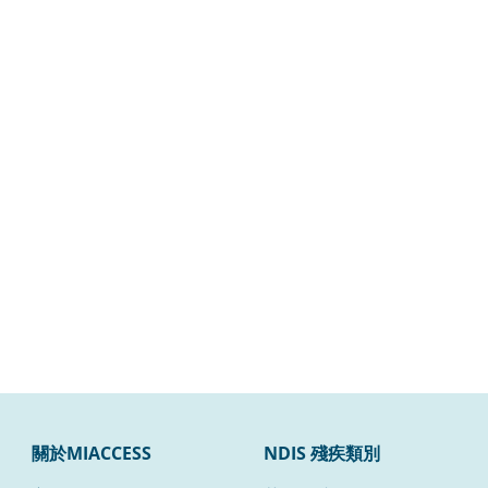
關於MIACCESS
NDIS 殘疾類別