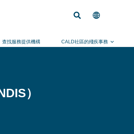
查找服務提供機構
CALD社區的殘疾事務
DIS）