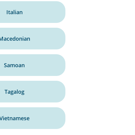
Italian
Macedonian
Samoan
Tagalog
Vietnamese