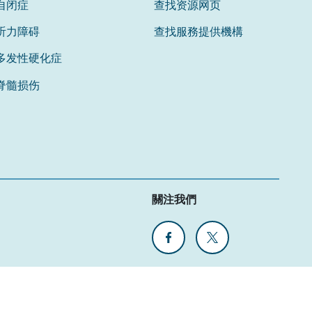
自闭症
查找资源网页
听力障碍
查找服務提供機構
多发性硬化症
脊髓损伤
關注我們