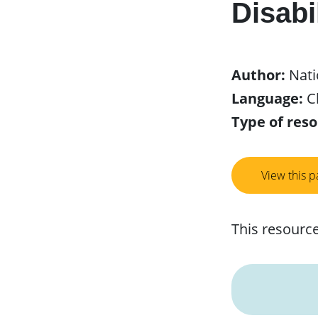
Disabi
Author:
Nati
Language:
C
Type of reso
View this 
This resource