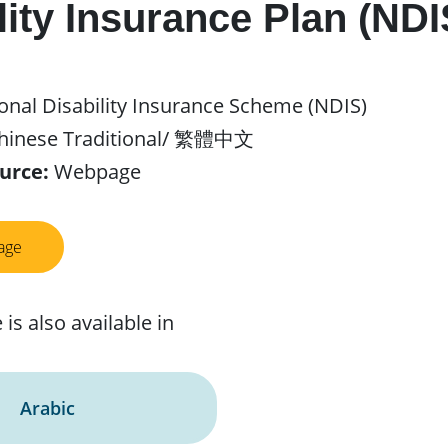
lity Insurance Plan (NDI
onal Disability Insurance Scheme (NDIS)
hinese Traditional/ 繁體中文
urce:
Webpage
page
 is also available in
Arabic