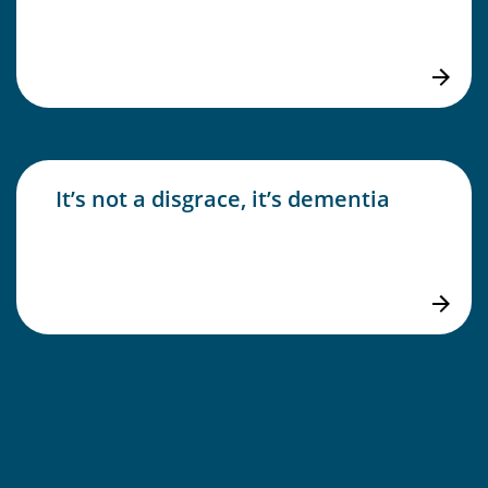
It’s not a disgrace, it’s dementia