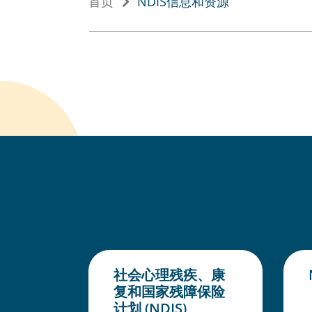
首页
NDIS信息和资源
社会心理残疾、康
复和国家残障保险
计划 (NDIS)