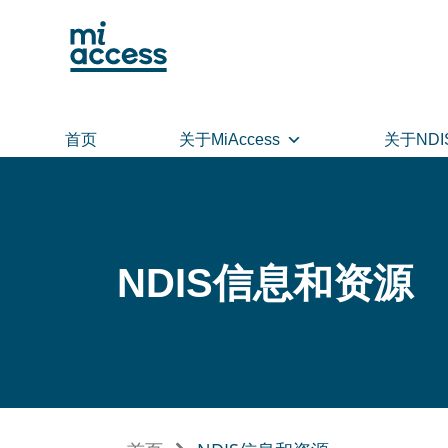
Skip
to
main
content
首页
关于MiAccess
关于NDI
NDIS信息和资源