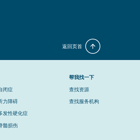
返回页首
帮我找一下
自闭症
查找资源
听力障碍
查找服务机构
多发性硬化症
脊髓损伤