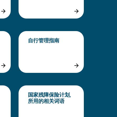
自行管理指南
国家残障保险计划,
所用的相关词语