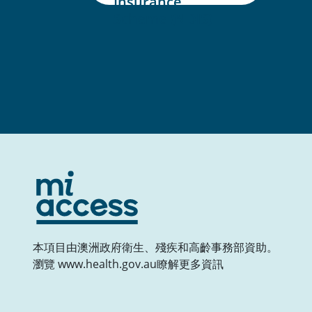
Insurance
Scheme (NDIS)
本項目由澳洲政府衛生、殘疾和高齡事務部資助。
瀏覽 www.health.gov.au瞭解更多資訊