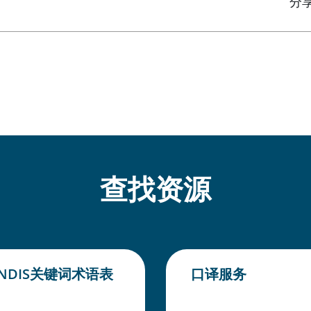
分
查找资源
NDIS关键词术语表
口译服务