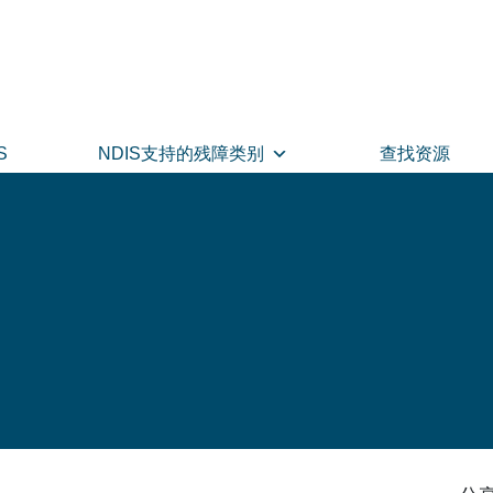
S
NDIS支持的残障类别
查找资源