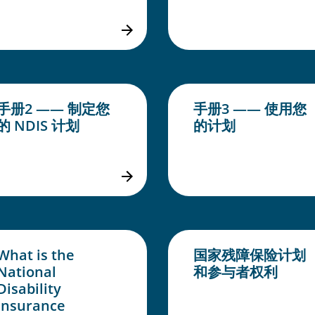
手册2 —— 制定您
手册3 —— 使用您
的 NDIS 计划
的计划
What is the
国家残障保险计划
National
和参与者权利
Disability
Insurance