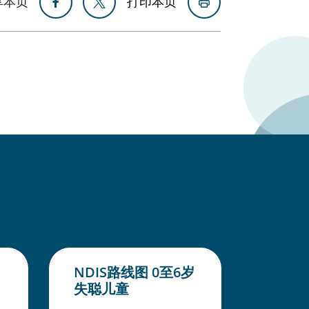
享本页
打印本页
NDIS路线图 0至6岁
失聪儿童