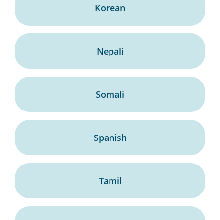
Korean
Nepali
Somali
Spanish
Tamil