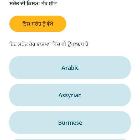
ਸਰੋਤ ਦੀ ਕਿਸਮ:
ਤੱਥ ਸ਼ੀਟ
ਇਸ ਸਰੋਤ ਨੂੰ ਵੇਖੋ
ਇਹ ਸਰੋਤ ਹੋਰ ਭਾਸ਼ਾਵਾਂ ਵਿੱਚ ਵੀ ਉਪਲਬਧ ਹੈ
Arabic
Assyrian
Burmese