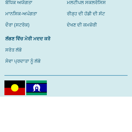
ਬੌਧਿਕ ਅਯੋਗਤਾ
ਮਲਟੀਪਲ ਸਕਲਰੋਸਿਸ
ਮਾਨਸਿਕ-ਅਪੰਗਤਾ
ਰੀੜ੍ਹ ਦੀ ਹੱਡੀ ਦੀ ਸੱਟ
ਦੌਰਾ (ਸਟਰੋਕ)
ਦੇਖਣ ਦੀ ਕਮਜ਼ੋਰੀ
ਲੱਭਣ ਵਿੱਚ ਮੇਰੀ ਮਦਦ ਕਰੋ
ਸਰੋਤ ਲੱਭੋ
ਸੇਵਾ ਪ੍ਰਦਾਤਾ ਨੂੰ ਲੱਭੋ
ਅਸੀਂ ਉਸ ਧਰਤੀ ਦੇ ਰਵਾਇਤੀ ਮਾਲਕਾਂ ਨੂੰ ਸਵੀਕਾਰ ਕਰਦੇ ਹਾਂ ਜਿੱਥੇ ਅਸੀਂ
ਕੰਮ ਕਰਦੇ ਹਾਂ ਅਤੇ ਰਹਿੰਦੇ ਹਾਂ। ਅਸੀਂ ਪੁਰਾਣੇ, ਮੌਜੂਦਾ ਅਤੇ ਉੱਭਰ ਰਹੇ
ਬਜ਼ੁਰਗਾਂ ਨੂੰ ਆਪਣਾ ਆਦਰ ਦਿੰਦੇ ਹਾਂ।
ਸਾਡੇ ਨਾਲ ਜੁੜੋ