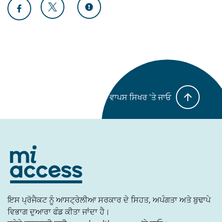
ਵਾਪਸ ਸਿਖਰ 'ਤੇ ਜਾਓ
ਇਸ ਪ੍ਰੋਜੈਕਟ ਨੂੰ ਆਸਟ੍ਰੇਲੀਆ ਸਰਕਾਰ ਦੇ ਸਿਹਤ, ਅਪੰਗਤਾ ਅਤੇ ਬੁਢਾਪੇ
ਵਿਭਾਗ ਦੁਆਰਾ ਫੰਡ ਕੀਤਾ ਜਾਂਦਾ ਹੈ।