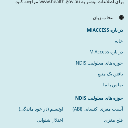
برای اطلاعات بیشتر به www.health.gov.au مراجعه کنید.
انتخاب زبان
در باره MIACCESS
خانه
در باره MiAccess
حوزه های معلولیت NDIS
یافتن یک منبع
تماس با ما
حوزه های معلولیت NDIS
آسیب مغزی اکتسابی (ABI)
اوتیسم (در خود ماندگی)
فلج مغزی
اختلال شنوایی