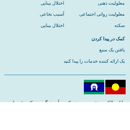
معلولیت ذهنی
اختلال بینایی
معلولیت روانی اجتماعی
آسیب نخاعی
سکته
اختلال بینایی
کمک در پیدا کردن
یافتن یک منبع
یک ارائه کننده خدمات را پیدا کنید
ما از مالکین سنتی سرزمینی که در آن زندگی می کنیم قدردانی
می کنیم.
ما به بزرگان گذشته، حال و آینده احترام می گذاریم.
ما را دنبال کنید