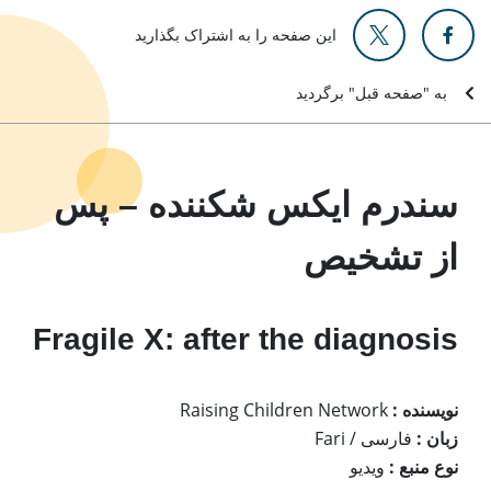
این صفحه را به اشتراک بگذارید
به "صفحه قبل" برگردید
سندرم ایکس شکننده – پس
از تشخیص
Fragile X: after the diagnosis
نویسنده :
Raising Children Network
زبان :
فارسی / Fari
نوع منبع :
ویدیو