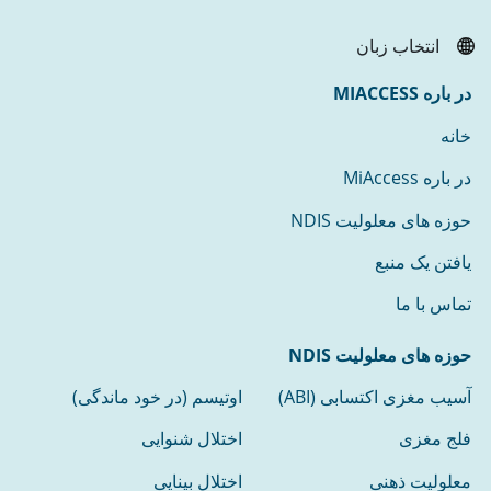
انتخاب زبان
در باره MIACCESS
خانه
در باره MiAccess
حوزه های معلولیت NDIS
یافتن یک منبع
تماس با ما
حوزه های معلولیت NDIS
آسیب مغزی اکتسابی (ABI)
اوتیسم (در خود ماندگی)
فلج مغزی
اختلال شنوایی
معلولیت ذهنی
اختلال بینایی