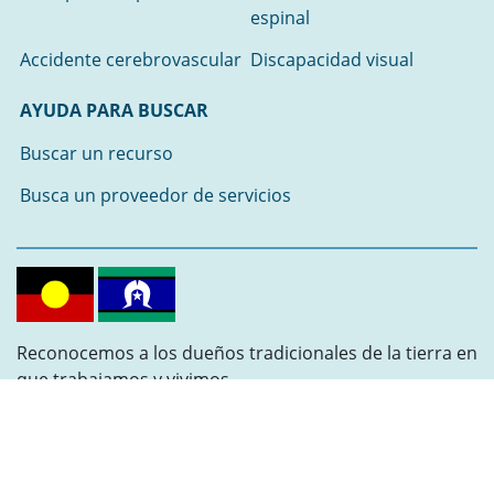
espinal
Accidente cerebrovascular
Discapacidad visual
AYUDA PARA BUSCAR
Buscar un recurso
Busca un proveedor de servicios
Reconocemos a los dueños tradicionales de la tierra en
que trabajamos y vivimos.
Rendimos homenaje a los Ancianos pasados,
presentes y emergentes.
Síguenos